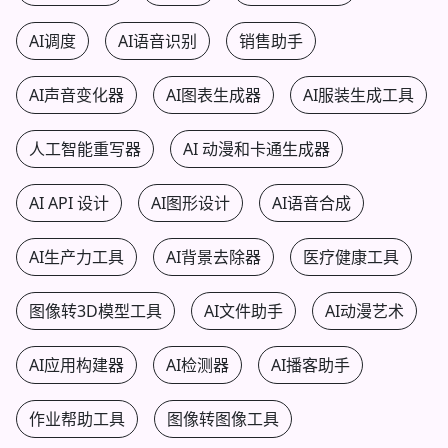
AI调度
AI语音识别
销售助手
AI声音变化器
AI图表生成器
AI服装生成工具
人工智能重写器
AI 动漫和卡通生成器
AI API 设计
AI图形设计
AI语音合成
AI生产力工具
AI背景去除器
医疗健康工具
图像转3D模型工具
AI文件助手
AI动漫艺术
AI应用构建器
AI检测器
AI播客助手
作业帮助工具
图像转图像工具