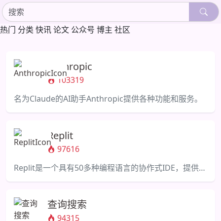
热门
分类
快讯
论文
公众号
博主
社区
Anthropic
103319
名为Claude的AI助手Anthropic提供各种功能和服务。
Replit
97616
Replit是一个具有50多种编程语言的协作式IDE，提供了强大的编译器和解释器。
查询搜索
94315