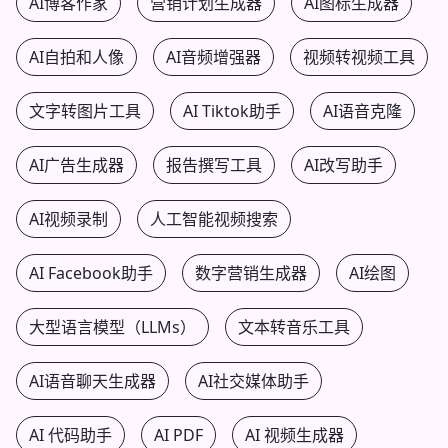
AI博客作家
营销计划生成器
AI图标生成器
AI自拍和人像
AI音频增强器
视频转视频工具
文字转图片工具
AI Tiktok助手
AI语音克隆
AI广告生成器
报告撰写工具
AI改写助手
AI视频录制
人工智能视频搜索
AI Facebook助手
数字营销生成器
AI绘图
大型语言模型（LLMs）
文本转音乐工具
AI语音聊天生成器
AI社交媒体助手
AI 代码助手
AI PDF
AI 视频生成器