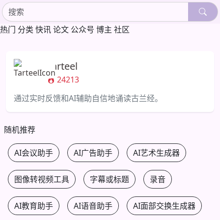
热门
分类
快讯
论文
公众号
博主
社区
Tarteel
24213
通过实时反馈和AI辅助自信地诵读古兰经。
随机推荐
AI会议助手
AI广告助手
AI艺术生成器
图像转视频工具
字幕或标题
录音
AI教育助手
AI语音助手
AI面部交换生成器