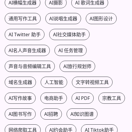
AI横幅生成器
AI摄影
AI 歌词生成器
通用写作工具
AI说唱生成器
AI图形设计
AI Twitter 助手
AI社交媒体助手
AI名人声音生成器
AI 任务管理
声音与音频编辑工具
AI旅行规划师
域名生成器
人工智能
文字转视频工具
AI写作故事
电商助手
AI PDF
宗教工具
AI图书写作
AI招聘
AI知识图谱
网络爬取工具
AI约会助手
AI Tiktok助手