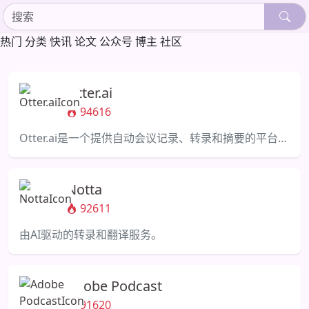
热门
分类
快讯
论文
公众号
博主
社区
Otter.ai
94616
Otter.ai是一个提供自动会议记录、转录和摘要的平台，旨在提高生产力和协作能力。
Notta
92611
由AI驱动的转录和翻译服务。
Adobe Podcast
91620