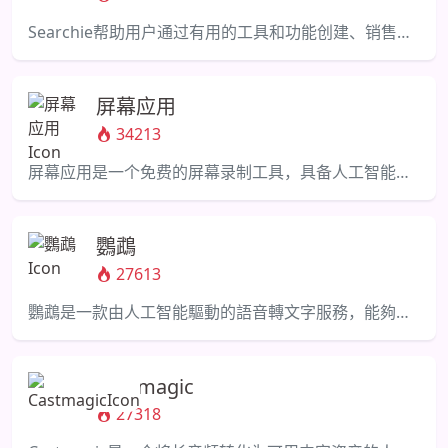
Searchie帮助用户通过有用的工具和功能创建、销售和管理数字内容。
屏幕应用
34213
屏幕应用是一个免费的屏幕录制工具，具备人工智能转录功能，便于共享见解。
鸚鵡
27613
鸚鵡是一款由人工智能驅動的語音轉文字服務，能夠提供多語言的準確文本和字幕轉換。
Castmagic
27318