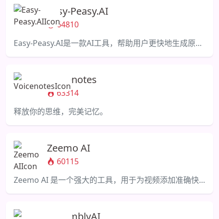
Easy-Peasy.AI
64810
Easy-Peasy.AI是一款AI工具，帮助用户更快地生成原创内容并提高写作技巧。
Voicenotes
63314
释放你的思维，完美记忆。
Zeemo AI
60115
Zeemo AI 是一个强大的工具，用于为视频添加准确快速的音频转文本字幕。
AssemblyAI