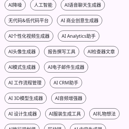
AI降噪
人工智能
AI语音聊天生成器
无代码&低代码平台
AI 商业创意生成器
AI个性化视频生成器
AI Analytics助手
AI头像生成器
报告撰写工具
AI检查器文章
AI模式生成器
AI电子邮件生成器
AI 工作流程管理
AI CRM助手
AI 3D模型生成器
AI音频增强器
AI 设计生成器
AI服装生成工具
AI礼物想法