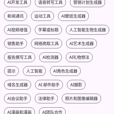
AI开发工具
语音转写工具
营销计划生成器
新闻通讯
运动工具
AI壁纸生成器
AI视频增强
字幕或标题
人工智能生物生成器
销售助手
网络爬取工具
AI艺术生成器
报告撰写工具
AI检测器
AI礼物想法
提示
人工智能
AI角色生成器
域名生成器
AI 邮件助手
AI摄影
AI会议助手
法律助手
照片和图像编辑器
AI漫画和漫画
AI团队合作