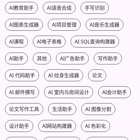
AI教育助手
AI语音合成
手写识别
AI图表生成器
AI项目管理
AI音乐生成器
AI课程
AI电子表格
AI SQL查询构建器
AI助手
其他
AI广告助手
写作助手
AI 代码助手
AI 纹身生成器
论文
AI 邮件撰写
AI 室内与房间设计
AI会计助手
论文写作工具
生活助手
AI 图像分割
设计助手
AI网站构建器
AI 色彩化