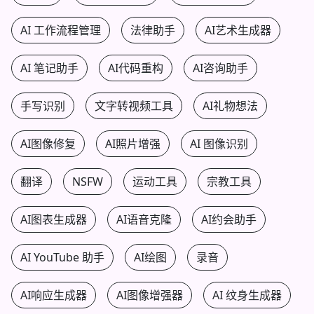
AI 工作流程管理
法律助手
AI艺术生成器
AI 笔记助手
AI代码重构
AI咨询助手
手写识别
文字转视频工具
AI礼物想法
AI图像修复
AI照片增强
AI 图像识别
翻译
NSFW
运动工具
宗教工具
AI图表生成器
AI语音克隆
AI约会助手
AI YouTube 助手
AI绘图
录音
AI响应生成器
AI图像增强器
AI 纹身生成器