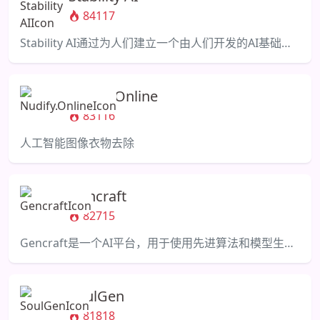
84117
Stability AI通过为人们建立一个由人们开发的AI基础，激发人类的潜能。
Nudify.Online
83116
人工智能图像衣物去除
Gencraft
82715
Gencraft是一个AI平台，用于使用先进算法和模型生成独特艺术。
SoulGen
81818