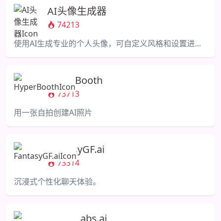
AI头像生成器
74213
使用AI生成专业的个人头像，可自定义风格和设置进行个性化。
HyperBooth
73713
用一张自拍创建AI照片
FantasyGF.ai
73314
沉浸式个性化聊天体验。
BasedLabs.ai