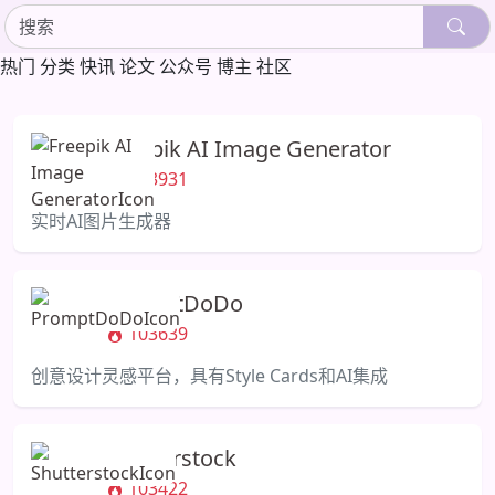
热门
分类
快讯
论文
公众号
博主
社区
Freepik AI Image Generator
103931
实时AI图片生成器
PromptDoDo
103639
创意设计灵感平台，具有Style Cards和AI集成
Shutterstock
103422