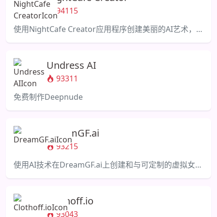
94115
使用NightCafe Creator应用程序创建美丽的AI艺术，并与充满活力的社区互动。
Undress AI
93311
免费制作Deepnude
DreamGF.ai
93215
使用AI技术在DreamGF.ai上创建和与可定制的虚拟女友互动。
Clothoff.io
93043