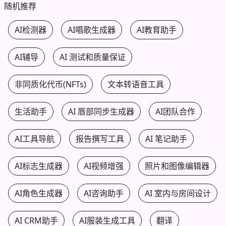
随机推荐
AI检测器
AI唱歌生成器
AI教育助手
AI辅导
AI 测试和质量保证
非同质化代币(NFTs)
文本转语音工具
生活助手
AI 唇部同步生成器
AI团队合作
AI工具导航
报告撰写工具
AI 笔记助手
AI标志生成器
AI视频增强
照片和图像编辑器
AI角色生成器
AI咨询助手
AI 室内与房间设计
AI CRM助手
AI服装生成工具
翻译