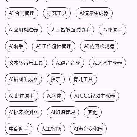
AI 合同管理
研究工具
AI演示生成器
AI应用构建器
人工智能面试助手
写作助手
AI助手
AI 工作流程管理
AI 内容检测器
文本转音乐工具
AI语音合成
AI艺术生成器
AI插图生成器
提示
育儿工具
AI 邮件助手
AI字体
AI UGC视频生成器
AI抄袭检测器
AI知识管理
其他
电商助手
人工智能
AI声音变化器