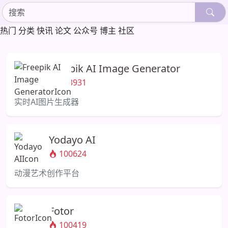
热门
分类
快讯
论文
公众号
博主
社区
Freepik AI Image Generator
103931
实时AI图片生成器
Yodayo AI
100624
动漫艺术创作平台
Fotor
100419