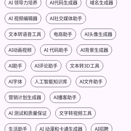
AI 领导力培养
AI代码生成器
域名生成器
AI 视频编辑器
AI社交媒体助手
文本转语音工具
电商助手
AI头像生成器
AI动画视频
AI 代码助手
AI背景生成器
AI助手
AI评论助手
文本转3D工具
AI字体
人工智能知识库
AI文件助手
营销计划生成器
AI播客助手
AI 测试和质量保证
文字转视频工具
生活助手
AI 动漫和卡通生成器
AI招聘