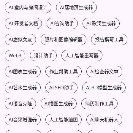
AI 室内与房间设计
AI落地页生成器
AI 开发者文档
AI咨询助手
AI 歌词生成器
AI虚拟女友
照片和图像编辑器
报告撰写工具
Web3
设计助手
人工智能重写器
AI图表生成器
作业帮助工具
AI检查器文章
AI艺术生成器
AI SEO助手
AI 3D模型生成器
AI语音克隆
AI插图生成器
简历制作工具
AI音频增强器
人工智能脑图
AI聊天机器人