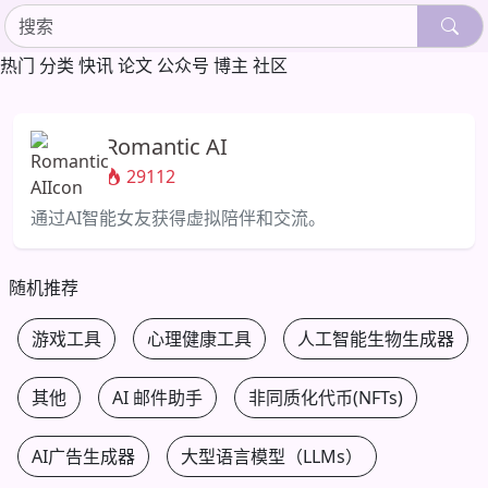
热门
分类
快讯
论文
公众号
博主
社区
Romantic AI
29112
通过AI智能女友获得虚拟陪伴和交流。
随机推荐
游戏工具
心理健康工具
人工智能生物生成器
其他
AI 邮件助手
非同质化代币(NFTs)
AI广告生成器
大型语言模型（LLMs）