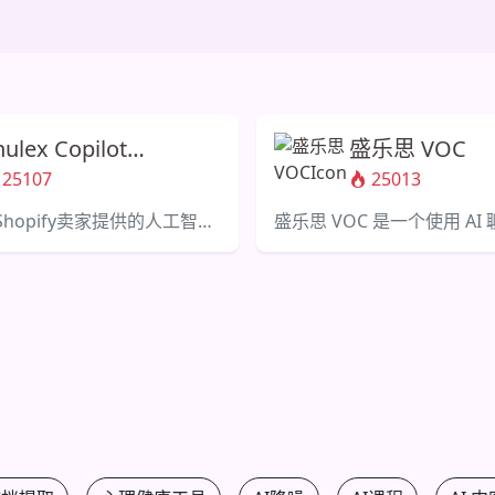
hulex Copilot
盛乐思 VOC
hatGPT电商工具和侧
25107
25013
边栏
为亚马逊和Shopify卖家提供的人工智能助手，分析评论和优化列表。