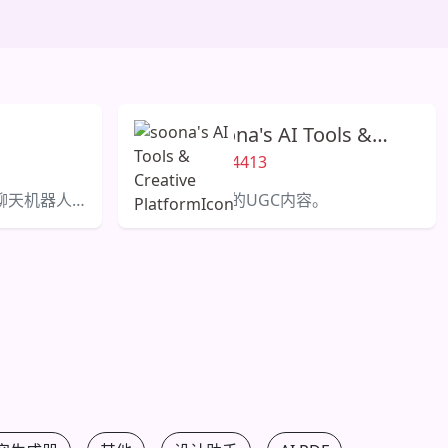
soona's AI Tools &
Creative Platform
14413
盛乐思 VOC 是一个使用 AI 聊天机器人分析电子商务客户反馈的 SaaS 平台。
轻松制作专业的UGC内容。