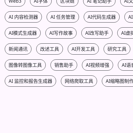
Web3
AI字体
区块链
AI 笔记助手
AI
AI 内容检测器
AI 任务管理
AI代码生成器
A
AI模式生成器
AI写作故事
AI改写助手
AI虚
新闻通讯
改述工具
AI开发工具
研究工具
图像转图像工具
销售助手
AI视频增强
AI
AI 监控和报告生成器
网络爬取工具
AI缩略图制