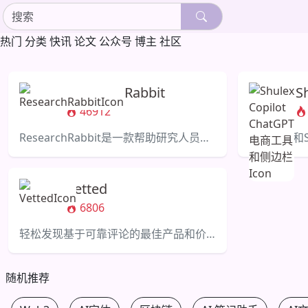
热门
分类
快讯
论文
公众号
博主
社区
ResearchRabbit
S
46912
C
ResearchRabbit是一款帮助研究人员提高文献发现和协作的实用应用程序。
Vetted
6806
轻松发现基于可靠评论的最佳产品和价格。
随机推荐