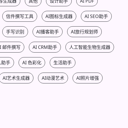
内容生成器
其他
设计助手
AI PDF
信件撰写工具
AI图标生成器
AI SEO助手
手写识别
AI播客助手
AI旅行规划师
AI 邮件撰写
AI CRM助手
人工智能生物生成器
人助手
AI 色彩化
生活助手
AI艺术生成器
AI动漫艺术
AI照片增强