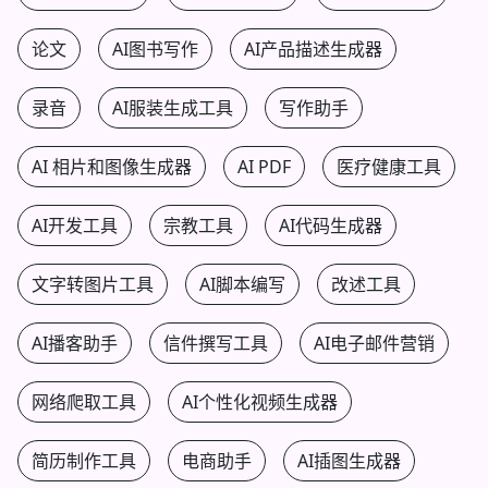
论文
AI图书写作
AI产品描述生成器
录音
AI服装生成工具
写作助手
AI 相片和图像生成器
AI PDF
医疗健康工具
AI开发工具
宗教工具
AI代码生成器
文字转图片工具
AI脚本编写
改述工具
AI播客助手
信件撰写工具
AI电子邮件营销
网络爬取工具
AI个性化视频生成器
简历制作工具
电商助手
AI插图生成器