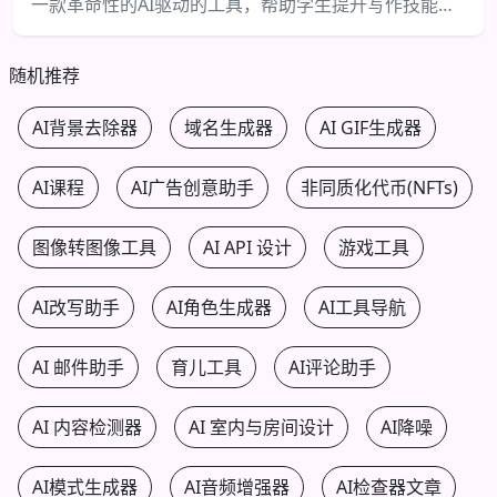
一款革命性的AI驱动的工具，帮助学生提升写作技能和学术表现。
随机推荐
AI背景去除器
域名生成器
AI GIF生成器
AI课程
AI广告创意助手
非同质化代币(NFTs)
图像转图像工具
AI API 设计
游戏工具
AI改写助手
AI角色生成器
AI工具导航
AI 邮件助手
育儿工具
AI评论助手
AI 内容检测器
AI 室内与房间设计
AI降噪
AI模式生成器
AI音频增强器
AI检查器文章