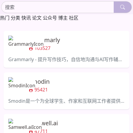
热门
分类
快讯
论文
公众号
博主
社区
Grammarly
103527
Grammarly - 提升写作技巧，自信地沟通与AI写作辅助。
Smodin
95421
Smodin是一个为全球学生、作家和互联网工作者提供各种工具来改善写作的平台。
Samwell.ai
47711