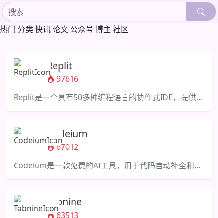
热门
分类
快讯
论文
公众号
博主
社区
Replit
97616
Replit是一个具有50多种编程语言的协作式IDE，提供了强大的编译器和解释器。
Codeium
67012
Codeium是一款免费的AI工具，用于代码自动补全和搜索，支持70多种语言。
Tabnine
63513