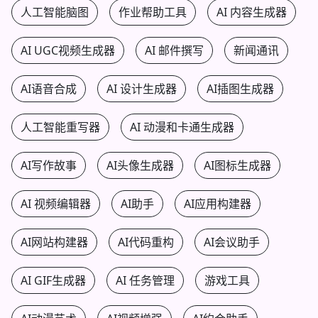
人工智能脑图
作业帮助工具
AI 内容生成器
AI UGC视频生成器
AI 邮件撰写
新闻通讯
AI语音合成
AI 设计生成器
AI插图生成器
人工智能重写器
AI 动漫和卡通生成器
AI写作故事
AI头像生成器
AI图标生成器
AI 视频编辑器
AI助手
AI应用构建器
AI网站构建器
AI代码重构
AI会议助手
AI GIF生成器
AI 任务管理
游戏工具