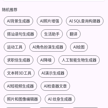
随机推荐
AI背景生成器
AI照片增强
AI SQL查询构建器
搭讪语句生成器
生活助手
翻译
运动工具
AI角色扮演生成器
AI绘图
求职信生成器
AI降噪
人工智能生物生成器
文本转3D工具
AI演示生成器
AI短视频生成器
AI检查器文章
照片和图像编辑器
AI 纹身生成器